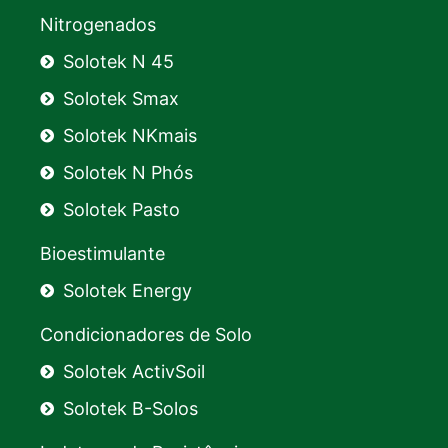
Nitrogenados
Solotek N 45
Solotek Smax
Solotek NKmais
Solotek N Phós
Solotek Pasto
Bioestimulante
Solotek Energy
Condicionadores de Solo
Solotek ActivSoil
Solotek B-Solos