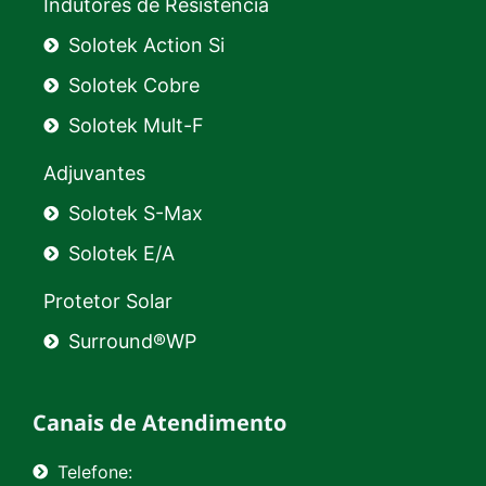
Indutores de Resistência
Solotek Action Si
Solotek Cobre
Solotek Mult-F
Adjuvantes
Solotek S-Max
Solotek E/A
Protetor Solar
Surround®WP
Canais de Atendimento
Telefone: